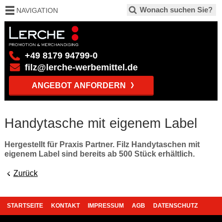
NAVIGATION
+49 8179 94799-0
filz@lerche-werbemittel.de
ANGEBOT ANFORDERN
Handytasche mit eigenem Label
Hergestellt für Praxis Partner. Filz Handytaschen mit
eigenem Label sind bereits ab 500 Stück erhältlich.
Zurück
STARTSEITE
KONTAKT
IMPRESSUM
AGB
DATENSCHUTZ