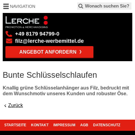
NAVIGATION
+49 8179 94799-0
filz@lerche-werbemittel.de
ANGEBOT ANFORDERN
Bunte Schlüsselschlaufen
Knallig grüne Schlüsselanhänger aus Filz, bedruckt mit
dem Wunschmotiv unseres Kunden und robuster Öse.
Zurück
STARTSEITE
KONTAKT
IMPRESSUM
AGB
DATENSCHUTZ