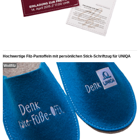
Hochwertige Filz-Pantoffeln mit persönlichen Stick-Schriftzug für UNIQA
Wollfilz