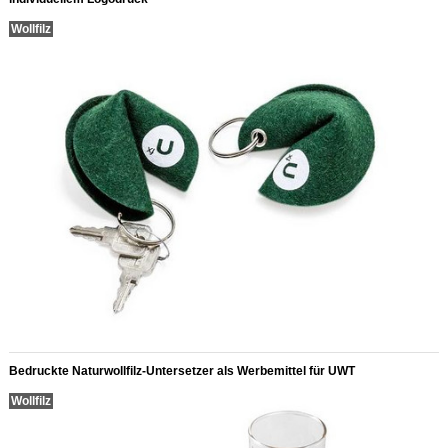
Wollfilz
Bedruckte Naturwollfilz-Untersetzer als Werbemittel für UWT
Wollfilz