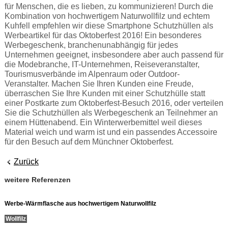
für Menschen, die es lieben, zu kommunizieren! Durch die
Kombination von hochwertigem Naturwollfilz und echtem
Kuhfell empfehlen wir diese Smartphone Schutzhüllen als
Werbeartikel für das Oktoberfest 2016! Ein besonderes
Werbegeschenk, branchenunabhängig für jedes
Unternehmen geeignet, insbesondere aber auch passend für
die Modebranche, IT-Unternehmen, Reiseveranstalter,
Tourismusverbände im Alpenraum oder Outdoor-
Veranstalter. Machen Sie Ihren Kunden eine Freude,
überraschen Sie Ihre Kunden mit einer Schutzhülle statt
einer Postkarte zum Oktoberfest-Besuch 2016, oder verteilen
Sie die Schutzhüllen als Werbegeschenk an Teilnehmer an
einem Hüttenabend. Ein Winterwerbemittel weil dieses
Material weich und warm ist und ein passendes Accessoire
für den Besuch auf dem Münchner Oktoberfest.
Zurück
weitere Referenzen
Werbe-Wärmflasche aus hochwertigem Naturwollfilz
Wollfilz