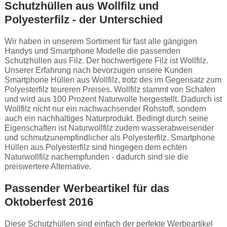
Schutzhüllen aus Wollfilz und
Polyesterfilz - der Unterschied
Wir haben in unserem Sortiment für fast alle gängigen
Handys und Smartphone Modelle die passenden
Schutzhüllen aus Filz. Der hochwertigere Filz ist Wollfilz.
Unserer Erfahrung nach bevorzugen unsere Kunden
Smartphone Hüllen aus Wollfilz, trotz des im Gegensatz zum
Polyesterfilz teureren Preises. Wollfilz stammt von Schafen
und wird aus 100 Prozent Naturwolle hergestellt. Dadurch ist
Wollfilz nicht nur ein nachwachsender Rohstoff, sondern
auch ein nachhaltiges Naturprodukt. Bedingt durch seine
Eigenschaften ist Naturwollfilz zudem wasserabweisender
und schmutzunempfindlicher als Polyesterfilz. Smartphone
Hüllen aus Polyesterfilz sind hingegen dem echten
Naturwollfilz nachempfunden - dadurch sind sie die
preiswertere Alternative.
Passender Werbeartikel für das
Oktoberfest 2016
Diese Schutzhüllen sind einfach der perfekte Werbeartikel