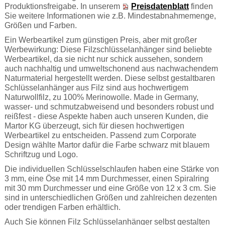
Produktionsfreigabe. In unserem
Preisdatenblatt
finden
Sie weitere Informationen wie z.B. Mindestabnahmemenge,
Größen und Farben.
Ein Werbeartikel zum günstigen Preis, aber mit großer
Werbewirkung: Diese Filzschlüsselanhänger sind beliebte
Werbeartikel, da sie nicht nur schick aussehen, sondern
auch nachhaltig und umweltschonend aus nachwachendem
Naturmaterial hergestellt werden. Diese selbst gestaltbaren
Schlüsselanhänger aus Filz sind aus hochwertigem
Naturwollfilz, zu 100% Merinowolle. Made in Germany,
wasser- und schmutzabweisend und besonders robust und
reißfest - diese Aspekte haben auch unseren Kunden, die
Martor KG überzeugt, sich für diesen hochwertigen
Werbeartikel zu entscheiden. Passend zum Corporate
Design wählte Martor dafür die Farbe schwarz mit blauem
Schriftzug und Logo.
Die individuellen Schlüsselschlaufen haben eine Stärke von
3 mm, eine Öse mit 14 mm Durchmesser, einen Spiralring
mit 30 mm Durchmesser und eine Größe von 12 x 3 cm. Sie
sind in unterschiedlichen Größen und zahlreichen dezenten
oder trendigen Farben erhältlich.
Auch Sie können Filz Schlüsselanhänger selbst gestalten