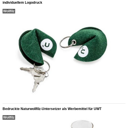
individuellem Logodruck
Wollfilz
Bedruckte Naturwollfilz-Untersetzer als Werbemittel für UWT
Wollfilz