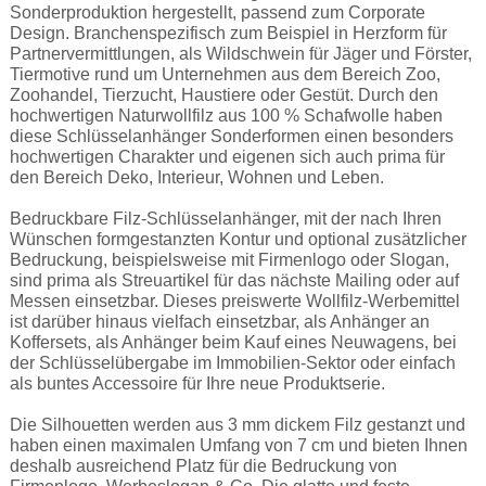
Sonderproduktion hergestellt, passend zum Corporate
Design. Branchenspezifisch zum Beispiel in Herzform für
Partnervermittlungen, als Wildschwein für Jäger und Förster,
Tiermotive rund um Unternehmen aus dem Bereich Zoo,
Zoohandel, Tierzucht, Haustiere oder Gestüt. Durch den
hochwertigen Naturwollfilz aus 100 % Schafwolle haben
diese Schlüsselanhänger Sonderformen einen besonders
hochwertigen Charakter und eigenen sich auch prima für
den Bereich Deko, Interieur, Wohnen und Leben.
Bedruckbare Filz-Schlüsselanhänger, mit der nach Ihren
Wünschen formgestanzten Kontur und optional zusätzlicher
Bedruckung, beispielsweise mit Firmenlogo oder Slogan,
sind prima als Streuartikel für das nächste Mailing oder auf
Messen einsetzbar. Dieses preiswerte Wollfilz-Werbemittel
ist darüber hinaus vielfach einsetzbar, als Anhänger an
Koffersets, als Anhänger beim Kauf eines Neuwagens, bei
der Schlüsselübergabe im Immobilien-Sektor oder einfach
als buntes Accessoire für Ihre neue Produktserie.
Die Silhouetten werden aus 3 mm dickem Filz gestanzt und
haben einen maximalen Umfang von 7 cm und bieten Ihnen
deshalb ausreichend Platz für die Bedruckung von