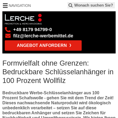
NAVIGATION
+49 8179 94799-0
filz@lerche-werbemittel.de
ANGEBOT ANFORDERN
Formvielfalt ohne Grenzen:
Bedruckbare Schlüsselanhänger in
100 Prozent Wollfilz
Bedruckbare Werbe-Schlüsselanhänger aus 100
Prozent Schafswolle - gehen Sie mit dem Trend der Zeit!
Dieses nachwachsende Naturprodukt wird ökologisch
unbedenklich verarbeitet – setzen Sie auf diese
bedruckbaren Anhänger und setzen Sie Zeichen für
Nachhaltigkeit und Umweltbewusstsein. Wir bieten Ihnen